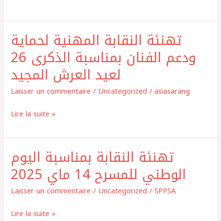
62
لعيد
تهنئة النقابة المهنية لحماية
الشباب
تهنئة
و72
النقابة
ودعم الفنان بمناسبة الذكرى 26
ثورة
المهنية
لعيد العرش المجيد
الملك
لحماية
والشعب
ودعم
Laisser un commentaire
/
Uncategorized
/
asiasarang
2025
الفنان
Lire la suite »
بمناسبة
الذكرى
26
تهنئة النقابة بمناسبة اليوم
تهنئة
لعيد
النقابة
الوطني للمسرح 14 ماي 2025
العرش
بمناسبة
المجيد
Laisser un commentaire
/
Uncategorized
/
SPPSA
اليوم
الوطني
Lire la suite »