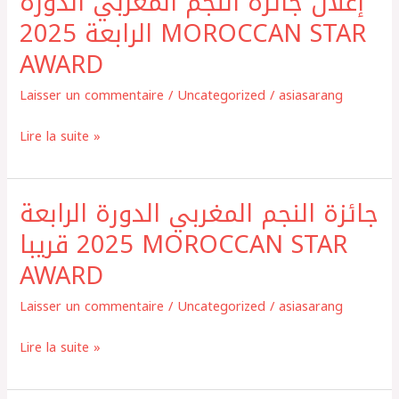
إعلان جائزة النجم المغربي الدورة
جائزة
الرابعة 2025 MOROCCAN STAR
النجم
AWARD
المغربي
الدورة
Laisser un commentaire
/
Uncategorized
/
asiasarang
الرابعة
Lire la suite »
2025
MOROCCAN
STAR
جائزة النجم المغربي الدورة الرابعة
جائزة
AWARD
النجم
2025 قريبا MOROCCAN STAR
المغربي
AWARD
الدورة
الرابعة
Laisser un commentaire
/
Uncategorized
/
asiasarang
2025
Lire la suite »
قريبا
MOROCCAN