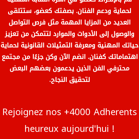
لحماية ودعم الفنان. بصفتك كعضو، ستتلقى
العديد من المزايا المهمة مثل فرص التواصل
والوصول إلى الأدوات والموارد لتتمكن من تعزيز
حياتك المهنية ومعرفة التمثيلات القانونية لحماية
اهتماماتك كفنان. انضم الآن وكن جزءًا من مجتمع
محترفي الفن الذين يدعمون بعضهم البعض
لتحقيق النجاح.
Rejoignez nos +4000 Adherents
heureux aujourd'hui !