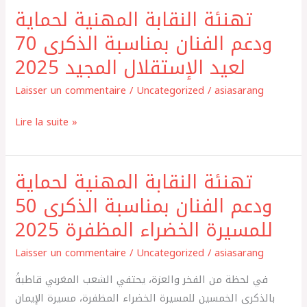
STAR
تهنئة النقابة المهنية لحماية
تهنئة
AWARD
النقابة
ودعم الفنان بمناسبة الذكرى 70
المهنية
لعيد الإستقلال المجيد 2025
لحماية
ودعم
Laisser un commentaire
/
Uncategorized
/
asiasarang
الفنان
Lire la suite »
بمناسبة
الذكرى
70
تهنئة النقابة المهنية لحماية
تهنئة
لعيد
النقابة
ودعم الفنان بمناسبة الذكرى 50
الإستقلال
المهنية
المجيد
للمسيرة الخضراء المظفرة 2025
لحماية
2025
ودعم
Laisser un commentaire
/
Uncategorized
/
asiasarang
الفنان
في لحظة من الفخر والعزة، يحتفي الشعب المغربي قاطبةً
بمناسبة
بالذكرى الخمسين للمسيرة الخضراء المظفرة، مسيرة الإيمان