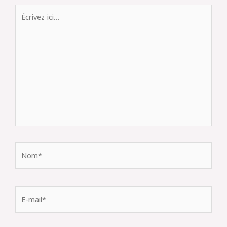
Écrivez
ici…
Nom*
E-
mail*