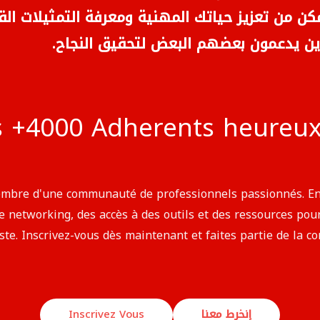
مكن من تعزيز حياتك المهنية ومعرفة التمثيلات الق
لذين يدعمون بعضهم البعض لتحقيق النجاح
s +4000 Adherents heureux 
 membre d'une communauté de professionnels passionnés. E
networking, des accès à des outils et des ressources pour 
iste. Inscrivez-vous dès maintenant et faites partie de la 
Inscrivez Vous
إنخرط معنا