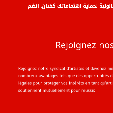
انونية لحماية اهتماماتك كفنان. انضم
Rejoignez no
Rejoignez notre syndicat d'artistes et devenez
nombreux avantages tels que des opportunités de 
légales pour protéger vos intérêts en tant qu'art
soutiennent mutuellement pour réussir.​