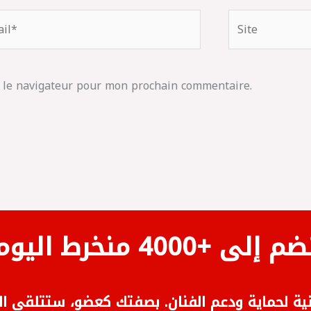
Site
 le navigateur pour mon prochain commentaire.
ضم إلى +4000 منخرط اليوم
نية لحماية ودعم الفنان. بصفتك كعضو، ستتلقى ال