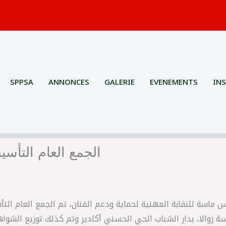
SPPSA
ANNONCES
GALERIE
EVENEMENTS
IN
الجمع العام التأسيس
ة زوالا، بدار الشباب الحي الحسني أكادير وتم كذلك توزيع الشواه