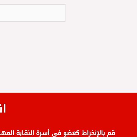
ان!
قم بالإنخراط كعضو في أسرة النقابة المه