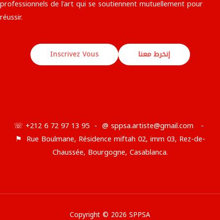
professionnels de l'art qui se soutiennent mutuellement pour
réussir.​
إنخرط معنا
Inscrivez Vous
☏ +212 6 72 97 13 95 - @ sppsa.artiste@gmail.com -
⚑ Rue Boulmane, Résidence miftah 02, imm 03, Rez-de-
Chaussée, Bourgogne, Casablanca.
Copyright © 2026 SPPSA