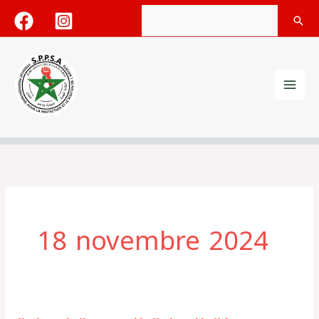
Aller
CONTACT
Rech
au
contenu
18 novembre 2024