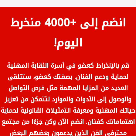
انضم إلى +4000 منخرط
اليوم!
قم بالإنخراط كعضو في أسرة النقابة المهنية
لحماية ودعم الفنان. بصفتك كعضو، ستتلقى
العديد من المزايا المهمة مثل فرص التواصل
والوصول إلى الأدوات والموارد لتتمكن من تعزيز
حياتك المهنية ومعرفة التمثيلات القانونية لحماية
اهتماماتك كفنان. انضم الآن وكن جزءًا من مجتمع
محترفي الفن الذين يدعمون بعضهم البعض