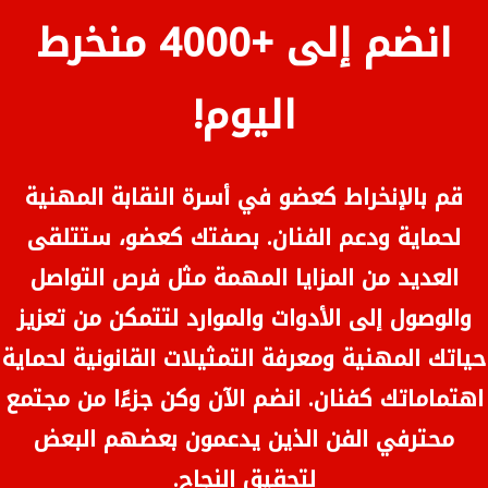
انضم إلى +4000 منخرط
اليوم!
قم بالإنخراط كعضو في أسرة النقابة المهنية
لحماية ودعم الفنان. بصفتك كعضو، ستتلقى
العديد من المزايا المهمة مثل فرص التواصل
والوصول إلى الأدوات والموارد لتتمكن من تعزيز
حياتك المهنية ومعرفة التمثيلات القانونية لحماية
اهتماماتك كفنان. انضم الآن وكن جزءًا من مجتمع
محترفي الفن الذين يدعمون بعضهم البعض
لتحقيق النجاح.