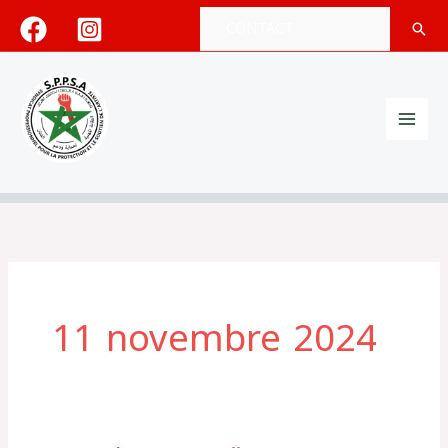
Aller
CONTACT
Rech
au
contenu
11 novembre 2024