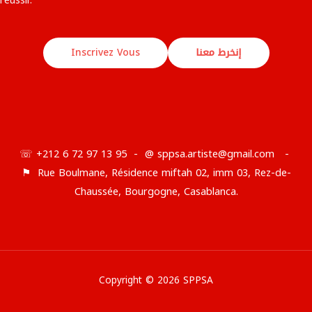
إنخرط معنا
Inscrivez Vous
☏ +212 6 72 97 13 95 - @ sppsa.artiste@gmail.com -
⚑ Rue Boulmane, Résidence miftah 02, imm 03, Rez-de-
Chaussée, Bourgogne, Casablanca.
Copyright © 2026 SPPSA