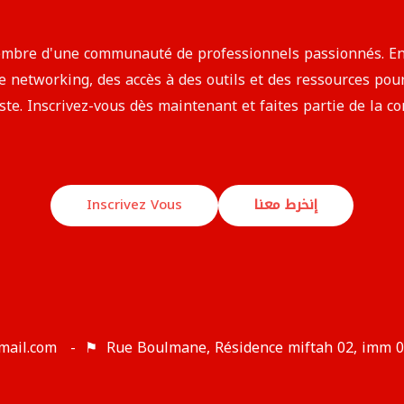
 membre d'une communauté de professionnels passionnés. E
networking, des accès à des outils et des ressources pour 
iste. Inscrivez-vous dès maintenant et faites partie de la 
Inscrivez Vous
إنخرط معنا
mail.com - ⚑ Rue Boulmane, Résidence miftah 02, imm 03