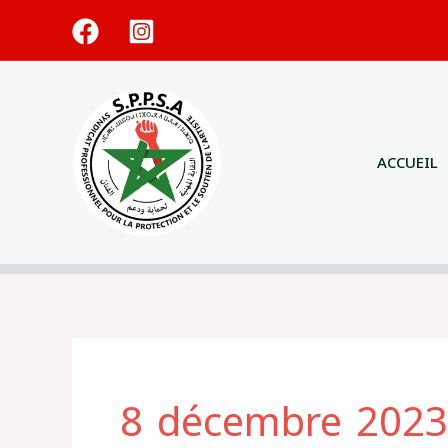
Aller
au
contenu
ACCUEIL
8 décembre 2023