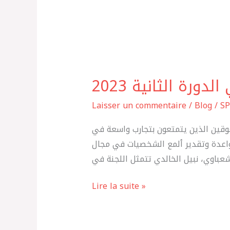
ورة الثانية 2023
لجنة
تحكيم
Laisser un commentaire
/
Blog
/
SP
جائزة
النجم
نانين والإعلاميين المرموقين الذين يتمتعون بتجارب واسعة في
المغربي
لواعدة وتقدير ألمع الشخصيات في مجال
الدورة
الثانية
Lire la suite »
2023