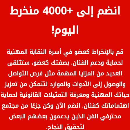
انضم إلى +4000 منخرط
اليوم!
قم بالإنخراط كعضو في أسرة النقابة المهنية
لحماية ودعم الفنان. بصفتك كعضو، ستتلقى
العديد من المزايا المهمة مثل فرص التواصل
والوصول إلى الأدوات والموارد لتتمكن من تعزيز
حياتك المهنية ومعرفة التمثيلات القانونية لحماية
اهتماماتك كفنان. انضم الآن وكن جزءًا من مجتمع
محترفي الفن الذين يدعمون بعضهم البعض
لتحقيق النجاح.