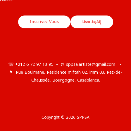
Inscrivez Vous
إنخرط معنا
☏ +212 6 72 97 13 95 - @ sppsa.artiste@gmail.com -
⚑ Rue Boulmane, Résidence miftah 02, imm 03, Rez-de-
Chaussée, Bourgogne, Casablanca.
Copyright © 2026 SPPSA