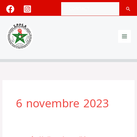
Aller
CONTACT
Rech
au
contenu
6 novembre 2023